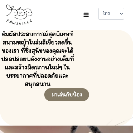
Choose
Skip
a
to
language
content
สัมผัสประสบการณ์สุดพิเศษที่
สนามหญ้าในร่มสีเขียวสดชื่น
ของเรา ที่ซึ่งสุนัขของคุณจะได้
ปลดปล่อยพลังงานอย่างเต็มที่
และสร้างมิตรภาพใหม่ๆ ใน
บรรยากาศที่ปลอดภัยและ
สนุกสนาน
มาเล่นกับน้อง