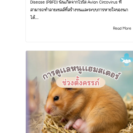
Disease (PBFD) นั้นเกิดจากไวรัส Avian Circovirus ที่
สามารถทำลายเซลล์ที่สร้างขนและระบบการหายใจของนก
ได้...
Read More