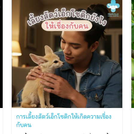
การเลี้ยงสัตว์เอ็กโซติกให้เกิดความเชื่อง
กับคน