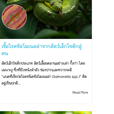
เชื้อโรคซัลโมเนลล่าจากสัตว์เอ็กโซติกสู่
คน
สัตว์เอ็กโซติกประเภท สัตว์เลื้อยคลานอย่างเต่า กิ้งก่า โดย
เฉพาะงู ซึ่งที่ผิวหนังลำตัว ช่องปากและทวารจะมี
“แบคทีเรียก่อโรคชนิดซัลโมเนลล่า (Salmonella spp.)” ติด
อยู่เป็นปกติ...
Read More