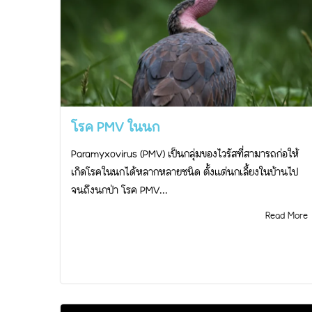
โรค PMV ในนก
Paramyxovirus (PMV) เป็นกลุ่มของไวรัสที่สามารถก่อให้
เกิดโรคในนกได้หลากหลายชนิด ตั้งแต่นกเลี้ยงในบ้านไป
จนถึงนกป่า โรค PMV...
Read More