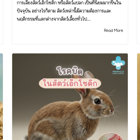
การเลี้ยงสัตว์เอ็กโซติก หรือสัตว์แปลก เป็นที่นิยมมากขึ้นใน
ปัจจุบัน อย่างไรก็ตาม สัตว์เหล่านี้มีความต้องการและ
พฤติกรรมที่แตกต่างจากสัตว์เลี้ยงทั่วไป...
Read More