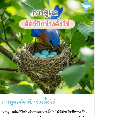
การดูเเลสัตว์ปีกช่วงตั้งไข่
การดูแลสัตว์ปีกในช่วงระยะการตั้งไข่ให้มีประสิทธิภาพเป็น