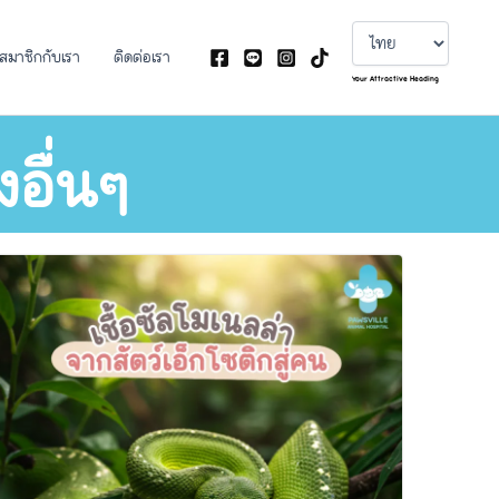
Choose
a
language
นสมาชิกกับเรา
ติดต่อเรา
Your Attractive Heading
งอื่นๆ