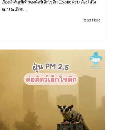
เรื่องสำคัญที่เจ้าของสัตว์เอ็กโซติก (Exotic Pet) ต้องใส่ใจ
อย่างละเอียด...
Read More