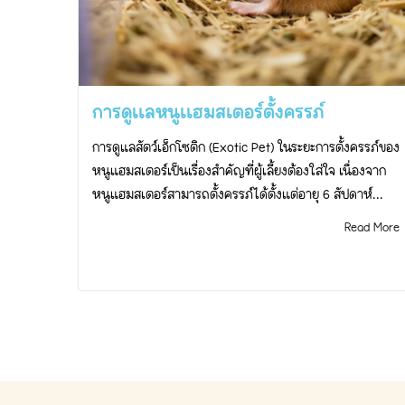
การดูเเลหนูเเฮมสเตอร์ตั้งครรภ์
การดูแลสัตว์เอ็กโซติก (Exotic Pet) ในระยะการตั้งครรภ์ของ
หนูแฮมสเตอร์เป็นเรื่องสำคัญที่ผู้เลี้ยงต้องใส่ใจ เนื่องจาก
หนูแฮมสเตอร์สามารถตั้งครรภ์ได้ตั้งแต่อายุ 6 สัปดาห์...
Read More