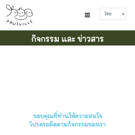
Choose
Skip
a
to
language
content
กิจกรรม และ ข่าวสาร
ขอบคุณที่ท่านให้ความสนใจ
โปรดรอติดตามกิจกรรมของเรา