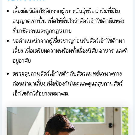
เลี้ยงสัตว์เอ็กโซติกจากผู้เพาะพันธุ์หรือฟาร์มที่มีใบ
อนุญาตเท่านั้น เพื่อให้มั่นใจว่าสัตว์เอ็กโซติกมีแหล่ง
ที่มาชัดเจนและถูกกฎหมาย
ขอคำแนะนำจากผู้เชี่ยวชาญก่อนรับสัตว์เอ็กโซติกมา
เลี้ยง เพื่อเตรียมความพร้อมทั้งเรื่องนิสัย อาหาร และที่
อยู่อาศัย
ตรวจสุขภาพสัตว์เอ็กโซติกกับสัตวแพทย์เฉพาะทาง
ก่อนนำมาเลี้ยง เพื่อป้องกันโรคและดูแลสุขภาพสัตว์
เอ็กโซติกได้อย่างเหมาะสม