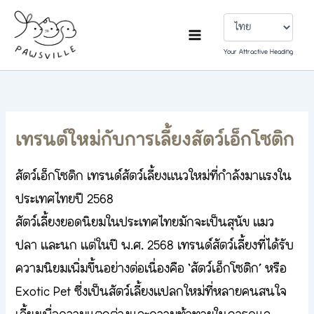
Choose
Skip
a
to
language
content
Your Attractive Heading
เทรนต์ใหม่กับการเลี้ยงสัตว์เอ็กโซติก
สัตว์เอ็กโซติก เทรนด์สัตว์เลี้ยงแนวใหม่ที่กำลังมาแรงใน
ประเทศไทยปี 2568
สัตว์เลี้ยงยอดนิยมในประเทศไทยมักจะเป็นสุนัข แมว
ปลา และนก แต่ในปี พ.ศ. 2568 เทรนด์สัตว์เลี้ยงที่ได้รับ
ความนิยมเพิ่มขึ้นอย่างต่อเนื่องคือ ‘สัตว์เอ็กโซติก’ หรือ
Exotic Pet ซึ่งเป็นสัตว์เลี้ยงแปลกใหม่ที่หลายคนสนใจ