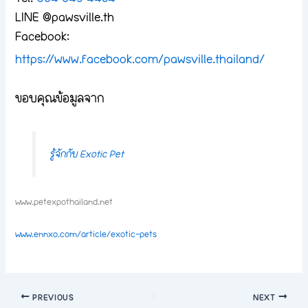
LINE @pawsville.th
Facebook:
https://www.facebook.com/pawsville.thailand/
ขอบคุณข้อมูลจาก
รู้จักกับ Exotic Pet
www.petexpothailand.net
www.ennxo.com/article/exotic-pets
PREVIOUS
NEXT