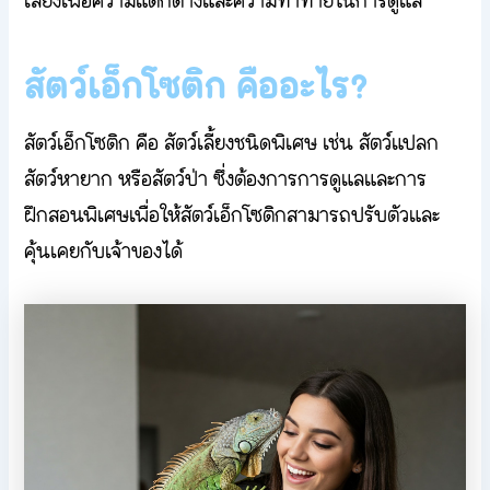
เลี้ยงเพื่อความแตกต่างและความท้าทายในการดูแล
สัตว์เอ็กโซติก คืออะไร?
สัตว์เอ็กโซติก คือ สัตว์เลี้ยงชนิดพิเศษ เช่น สัตว์แปลก
สัตว์หายาก หรือสัตว์ป่า ซึ่งต้องการการดูแลและการ
ฝึกสอนพิเศษเพื่อให้สัตว์เอ็กโซติกสามารถปรับตัวและ
คุ้นเคยกับเจ้าของได้